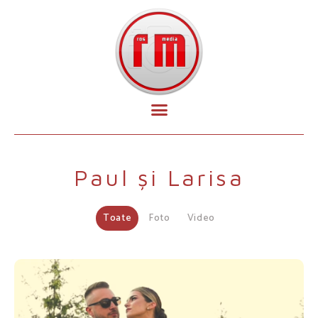
Paul și Larisa
Toate
Foto
Video