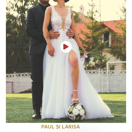
PAUL ȘI LARISA