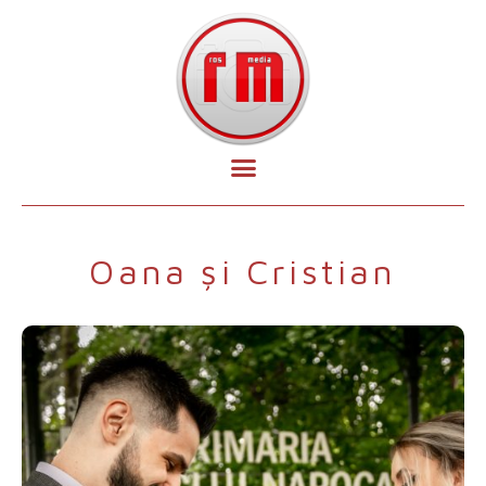
Oana și Cristian